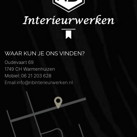
WAAR KUN JE ONS VINDEN?
Oudevaart 69
1749 CH Warmenhuizen
Mobiel: 06 21 203 628
Email:info@nbinterieurwerken.nl