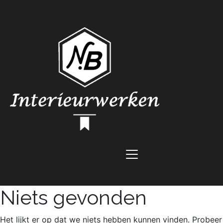
Niets gevonden
Het lijkt er op dat we niets hebben kunnen vinden. Probeer